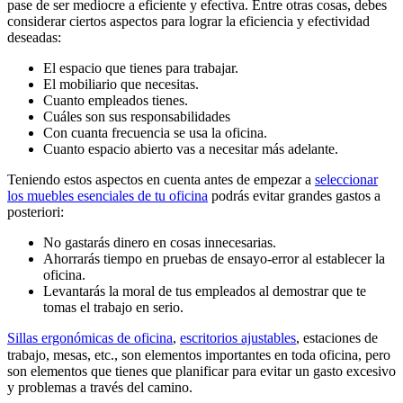
pase de ser mediocre a eficiente y efectiva. Entre otras cosas, debes
considerar ciertos aspectos para lograr la eficiencia y efectividad
deseadas:
El espacio que tienes para trabajar.
El mobiliario que necesitas.
Cuanto empleados tienes.
Cuáles son sus responsabilidades
Con cuanta frecuencia se usa la oficina.
Cuanto espacio abierto vas a necesitar más adelante.
Teniendo estos aspectos en cuenta antes de empezar a
seleccionar
los muebles esenciales de tu oficina
podrás evitar grandes gastos a
posteriori:
No gastarás dinero en cosas innecesarias.
Ahorrarás tiempo en pruebas de ensayo-error al establecer la
oficina.
Levantarás la moral de tus empleados al demostrar que te
tomas el trabajo en serio.
Sillas ergonómicas de oficina
,
escritorios ajustables
, estaciones de
trabajo, mesas, etc., son elementos importantes en toda oficina, pero
son elementos que tienes que planificar para evitar un gasto excesivo
y problemas a través del camino.