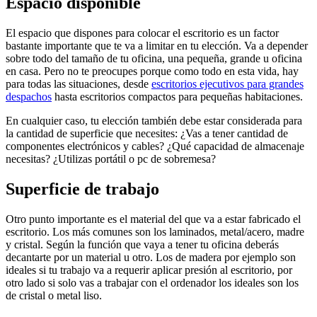
Espacio disponible
El espacio que dispones para colocar el escritorio es un factor
bastante importante que te va a limitar en tu elección. Va a depender
sobre todo del tamaño de tu oficina, una pequeña, grande u oficina
en casa. Pero no te preocupes porque como todo en esta vida, hay
para todas las situaciones, desde
escritorios ejecutivos para grandes
despachos
hasta escritorios compactos para pequeñas habitaciones.
En cualquier caso, tu elección también debe estar considerada para
la cantidad de superficie que necesites: ¿Vas a tener cantidad de
componentes electrónicos y cables? ¿Qué capacidad de almacenaje
necesitas? ¿Utilizas portátil o pc de sobremesa?
Superficie de trabajo
Otro punto importante es el material del que va a estar fabricado el
escritorio. Los más comunes son los laminados, metal/acero, madre
y cristal. Según la función que vaya a tener tu oficina deberás
decantarte por un material u otro. Los de madera por ejemplo son
ideales si tu trabajo va a requerir aplicar presión al escritorio, por
otro lado si solo vas a trabajar con el ordenador los ideales son los
de cristal o metal liso.