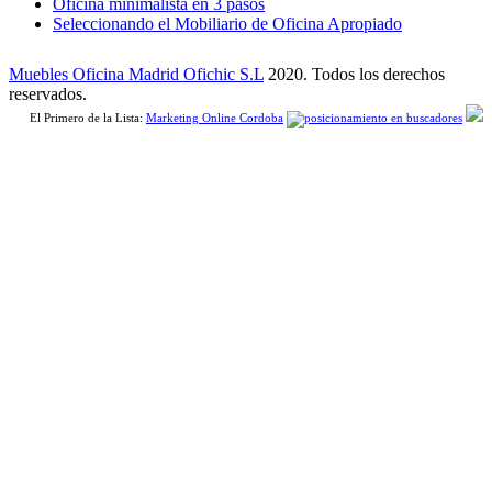
Oficina minimalista en 3 pasos
Seleccionando el Mobiliario de Oficina Apropiado
Muebles Oficina Madrid Ofichic S.L
2020. Todos los derechos
reservados.
El Primero de la Lista:
Marketing Online Cordoba