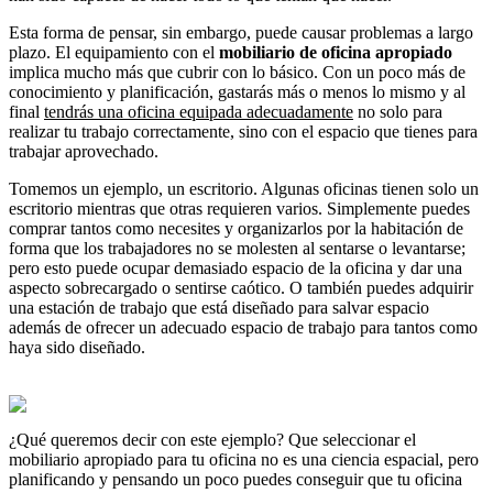
Esta forma de pensar, sin embargo, puede causar problemas a largo
plazo. El equipamiento con el
mobiliario de oficina apropiado
implica mucho más que cubrir con lo básico. Con un poco más de
conocimiento y planificación, gastarás más o menos lo mismo y al
final
tendrás una oficina equipada adecuadamente
no solo para
realizar tu trabajo correctamente, sino con el espacio que tienes para
trabajar aprovechado.
Tomemos un ejemplo, un escritorio. Algunas oficinas tienen solo un
escritorio mientras que otras requieren varios. Simplemente puedes
comprar tantos como necesites y organizarlos por la habitación de
forma que los trabajadores no se molesten al sentarse o levantarse;
pero esto puede ocupar demasiado espacio de la oficina y dar una
aspecto sobrecargado o sentirse caótico. O también puedes adquirir
una estación de trabajo que está diseñado para salvar espacio
además de ofrecer un adecuado espacio de trabajo para tantos como
haya sido diseñado.
¿Qué queremos decir con este ejemplo? Que seleccionar el
mobiliario apropiado para tu oficina no es una ciencia espacial, pero
planificando y pensando un poco puedes conseguir que tu oficina