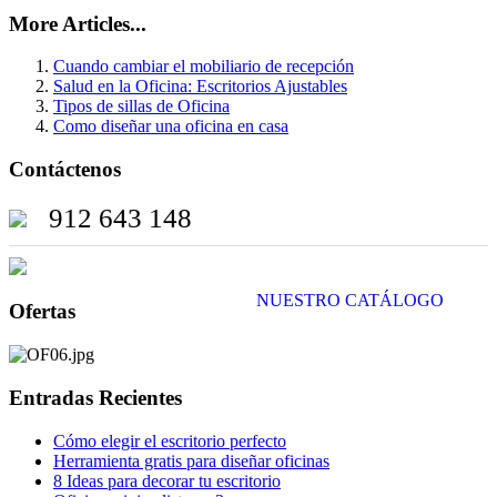
More Articles...
Cuando cambiar el mobiliario de recepción
Salud en la Oficina: Escritorios Ajustables
Tipos de sillas de Oficina
Como diseñar una oficina en casa
Contáctenos
912 643 148
NUESTRO CATÁLOGO
Ofertas
Entradas Recientes
Cómo elegir el escritorio perfecto
Herramienta gratis para diseñar oficinas
8 Ideas para decorar tu escritorio