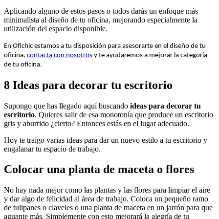
Aplicando alguno de estos pasos o todos darás un enfoque más
minimalista al diseño de tu oficina, mejorando especialmente la
utilización del espacio disponible.
En Ofichic estamos a tu disposición para asesorarte en el diseño de tu
oficina,
contacta con nosotros
y te ayudaremos a mejorar la categoría
de tu oficina.
8 Ideas para decorar tu escritorio
Supongo que has llegado aquí buscando
ideas para decorar tu
escritorio
. Quieres salir de esa monotonía que produce un escritorio
gris y aburrido ¿cierto? Entonces estás en el lugar adecuado.
Hoy te traigo varias ideas para dar un nuevo estilo a tu escritorio y
engalanar tu espacio de trabajo.
Colocar una planta de maceta o flores
No hay nada mejor como las plantas y las flores para limpiar el aire
y dar algo de felicidad al área de trabajo. Coloca un pequeño ramo
de tulipanes o claveles o una planta de maceta en un jarrón para que
aguante más. Simplemente con esto mejorará la alegría de tu