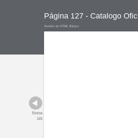
Página 127 - Catalogo Ofic
Versión de HTML Básico
Página
126