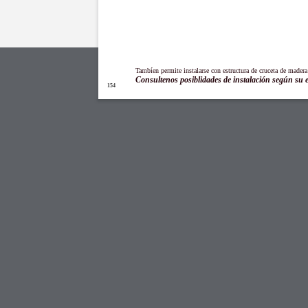
Tambíen permite instalarse con estructura de cruceta de madera
Consultenos posiblidades de instalación según su 
154