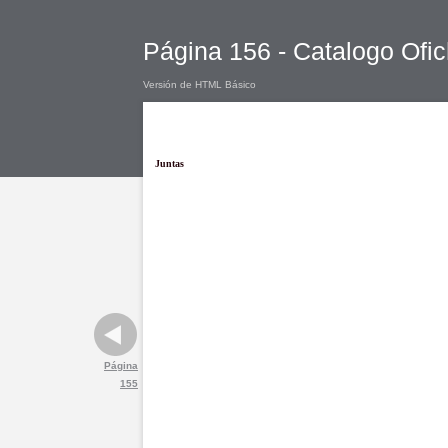
Página 156 - Catalogo Ofic
Versión de HTML Básico
Juntas
Página
155