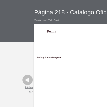
Página 218 - Catalogo Ofic
Versión de HTML Básico
Penny
Sofás y Salas de espera
Página
217