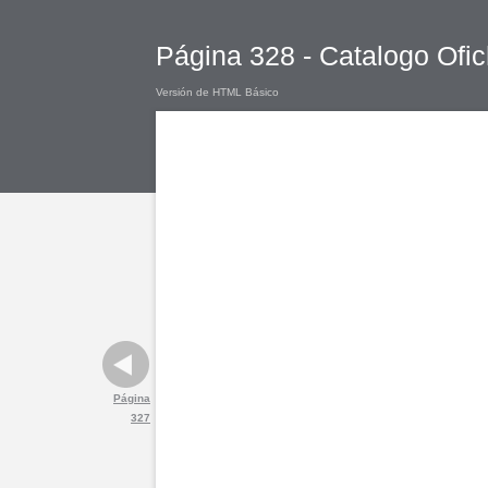
Página 328 - Catalogo Ofic
Versión de HTML Básico
Página
327