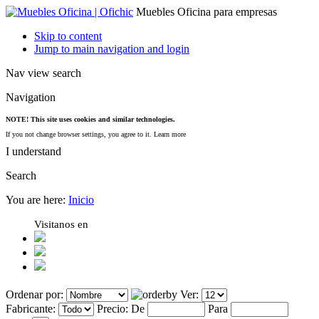
Muebles Oficina para empresas
Skip to content
Jump to main navigation and login
Nav view search
Navigation
NOTE! This site uses cookies and similar technologies.
If you not change browser settings, you agree to it.
Learn more
I understand
Search
You are here:
Inicio
Visitanos en
Ordenar por:
Ver:
Fabricante:
Precio:
De
Para