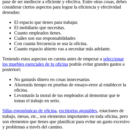
pase de ser mediocre a eficiente y efectiva. Entre otras cosas, debes
considerar ciertos aspectos para lograr la eficiencia y efectividad
deseadas:
El espacio que tienes para trabajar.
El mobiliario que necesitas.
Cuanto empleados tienes.
Cuáles son sus responsabilidades
Con cuanta frecuencia se usa la oficina.
Cuanto espacio abierto vas a necesitar más adelante.
Teniendo estos aspectos en cuenta antes de empezar a
seleccionar
los muebles esenciales de tu oficina
podrás evitar grandes gastos a
posteriori:
No gastarás dinero en cosas innecesarias.
Ahorrarás tiempo en pruebas de ensayo-error al establecer la
oficina.
Levantarás la moral de tus empleados al demostrar que te
tomas el trabajo en serio.
Sillas ergonómicas de oficina
,
escritorios ajustables
, estaciones de
trabajo, mesas, etc., son elementos importantes en toda oficina, pero
son elementos que tienes que planificar para evitar un gasto excesivo
y problemas a través del camino.