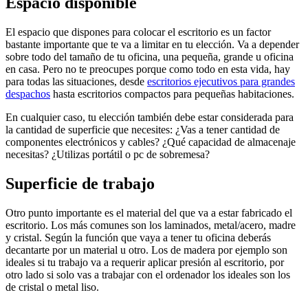
Espacio disponible
El espacio que dispones para colocar el escritorio es un factor
bastante importante que te va a limitar en tu elección. Va a depender
sobre todo del tamaño de tu oficina, una pequeña, grande u oficina
en casa. Pero no te preocupes porque como todo en esta vida, hay
para todas las situaciones, desde
escritorios ejecutivos para grandes
despachos
hasta escritorios compactos para pequeñas habitaciones.
En cualquier caso, tu elección también debe estar considerada para
la cantidad de superficie que necesites: ¿Vas a tener cantidad de
componentes electrónicos y cables? ¿Qué capacidad de almacenaje
necesitas? ¿Utilizas portátil o pc de sobremesa?
Superficie de trabajo
Otro punto importante es el material del que va a estar fabricado el
escritorio. Los más comunes son los laminados, metal/acero, madre
y cristal. Según la función que vaya a tener tu oficina deberás
decantarte por un material u otro. Los de madera por ejemplo son
ideales si tu trabajo va a requerir aplicar presión al escritorio, por
otro lado si solo vas a trabajar con el ordenador los ideales son los
de cristal o metal liso.