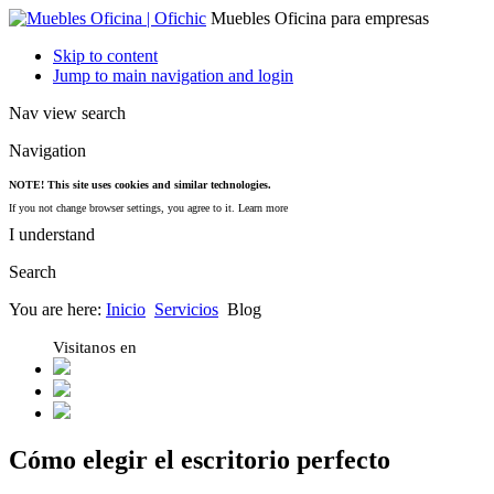
Muebles Oficina para empresas
Skip to content
Jump to main navigation and login
Nav view search
Navigation
NOTE! This site uses cookies and similar technologies.
If you not change browser settings, you agree to it.
Learn more
I understand
Search
You are here:
Inicio
Servicios
Blog
Visitanos en
Cómo elegir el escritorio perfecto