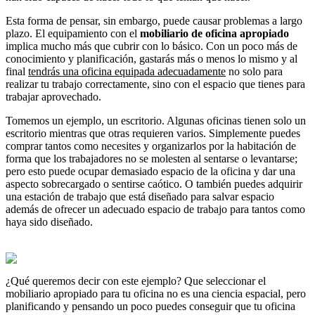
Esta forma de pensar, sin embargo, puede causar problemas a largo
plazo. El equipamiento con el
mobiliario de oficina apropiado
implica mucho más que cubrir con lo básico. Con un poco más de
conocimiento y planificación, gastarás más o menos lo mismo y al
final
tendrás una oficina equipada adecuadamente
no solo para
realizar tu trabajo correctamente, sino con el espacio que tienes para
trabajar aprovechado.
Tomemos un ejemplo, un escritorio. Algunas oficinas tienen solo un
escritorio mientras que otras requieren varios. Simplemente puedes
comprar tantos como necesites y organizarlos por la habitación de
forma que los trabajadores no se molesten al sentarse o levantarse;
pero esto puede ocupar demasiado espacio de la oficina y dar una
aspecto sobrecargado o sentirse caótico. O también puedes adquirir
una estación de trabajo que está diseñado para salvar espacio
además de ofrecer un adecuado espacio de trabajo para tantos como
haya sido diseñado.
¿Qué queremos decir con este ejemplo? Que seleccionar el
mobiliario apropiado para tu oficina no es una ciencia espacial, pero
planificando y pensando un poco puedes conseguir que tu oficina