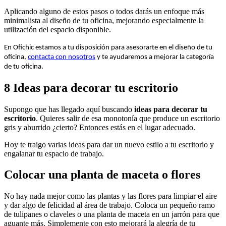
Aplicando alguno de estos pasos o todos darás un enfoque más
minimalista al diseño de tu oficina, mejorando especialmente la
utilización del espacio disponible.
En Ofichic estamos a tu disposición para asesorarte en el diseño de tu
oficina,
contacta con nosotros
y te ayudaremos a mejorar la categoría
de tu oficina.
8 Ideas para decorar tu escritorio
Supongo que has llegado aquí buscando
ideas para decorar tu
escritorio
. Quieres salir de esa monotonía que produce un escritorio
gris y aburrido ¿cierto? Entonces estás en el lugar adecuado.
Hoy te traigo varias ideas para dar un nuevo estilo a tu escritorio y
engalanar tu espacio de trabajo.
Colocar una planta de maceta o flores
No hay nada mejor como las plantas y las flores para limpiar el aire
y dar algo de felicidad al área de trabajo. Coloca un pequeño ramo
de tulipanes o claveles o una planta de maceta en un jarrón para que
aguante más. Simplemente con esto mejorará la alegría de tu