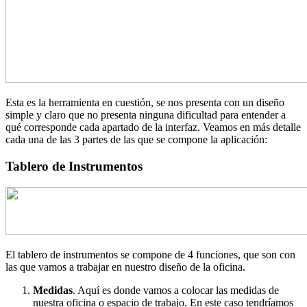
Esta es la herramienta en cuestión, se nos presenta con un diseño
simple y claro que no presenta ninguna dificultad para entender a
qué corresponde cada apartado de la interfaz. Veamos en más detalle
cada una de las 3 partes de las que se compone la aplicación:
Tablero de Instrumentos
El tablero de instrumentos se compone de 4 funciones, que son con
las que vamos a trabajar en nuestro diseño de la oficina.
Medidas
. Aquí es donde vamos a colocar las medidas de
nuestra oficina o espacio de trabajo. En este caso tendríamos