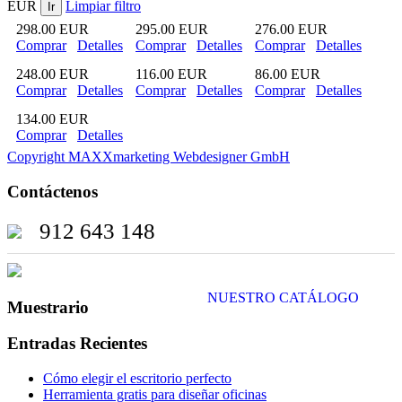
EUR
Limpiar filtro
298.00 EUR
295.00 EUR
276.00 EUR
Comprar
Detalles
Comprar
Detalles
Comprar
Detalles
248.00 EUR
116.00 EUR
86.00 EUR
Comprar
Detalles
Comprar
Detalles
Comprar
Detalles
134.00 EUR
Comprar
Detalles
Copyright MAXXmarketing Webdesigner GmbH
Contáctenos
912 643 148
NUESTRO CATÁLOGO
Muestrario
Entradas Recientes
Cómo elegir el escritorio perfecto
Herramienta gratis para diseñar oficinas