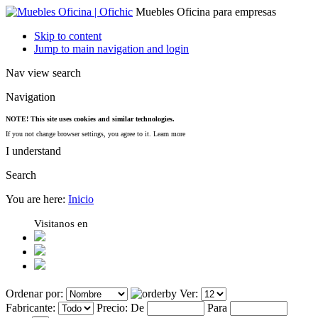
Muebles Oficina para empresas
Skip to content
Jump to main navigation and login
Nav view search
Navigation
NOTE! This site uses cookies and similar technologies.
If you not change browser settings, you agree to it.
Learn more
I understand
Search
You are here:
Inicio
Visitanos en
Ordenar por:
Ver:
Fabricante:
Precio:
De
Para