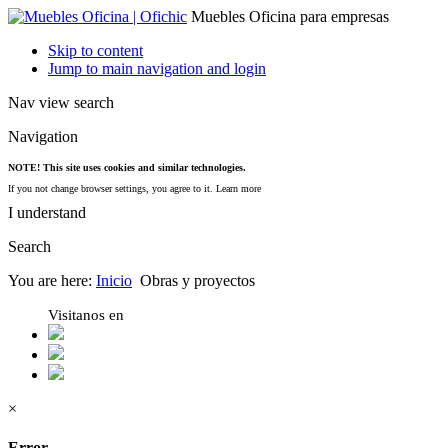
Muebles Oficina para empresas
Skip to content
Jump to main navigation and login
Nav view search
Navigation
NOTE! This site uses cookies and similar technologies.
If you not change browser settings, you agree to it.
Learn more
I understand
Search
You are here:
Inicio
Obras y proyectos
Visitanos en
×
Error